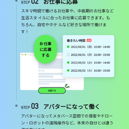
02
お仕事に応募
STEP
スキマ時間で働けるお仕事や、中長期のお仕事など
生活スタ イルに合ったお仕事に応募できます。も
ちろん、自宅やホテ ルなど好きな場所で働けま
す！
お仕事
に応募
する
03
アバターになって働く
STEP
アバターになってメタバース空間での接客やドロー
ン・ロボットの遠隔操作など、本来の自分とは違う